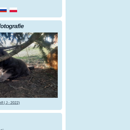
fotografie
f ( J - 2022)