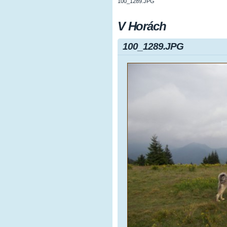
100_1289.JPG
V Horách
100_1289.JPG