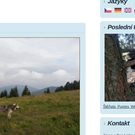
Jazyky
Poslední 
Štěňata, Pupies, Wel
Kontakt