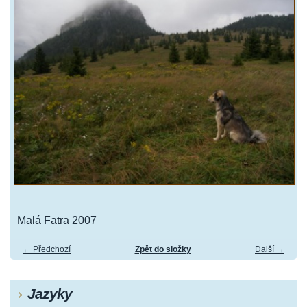
Malá Fatra 2007
← Předchozí
Zpět do složky
Další →
Jazyky