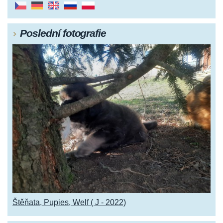
Poslední fotografie
Štěňata, Pupies, Welf ( J - 2022)