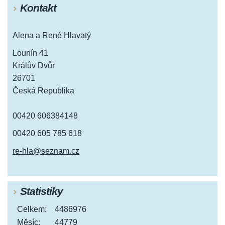
Kontakt
Alena a René Hlavatý
Lounín 41
Králův Dvůr
26701
Česká Republika
00420 606384148
00420 605 785 618
re-hla@seznam.cz
Statistiky
Celkem:
4486976
Měsíc:
44779