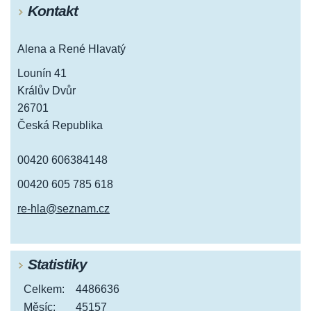
Kontakt
Alena a René Hlavatý
Lounín 41
Králův Dvůr
26701
Česká Republika
00420 606384148
00420 605 785 618
re-hla@seznam.cz
Statistiky
Celkem:
4486636
Měsíc:
45157