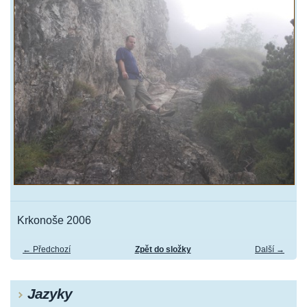
Krkonoše 2006
← Předchozí
Zpět do složky
Další →
Jazyky