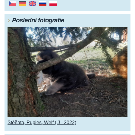
Poslední fotografie
Štěňata, Pupies, Welf ( J - 2022)