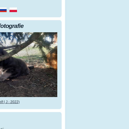
fotografie
f ( J - 2022)