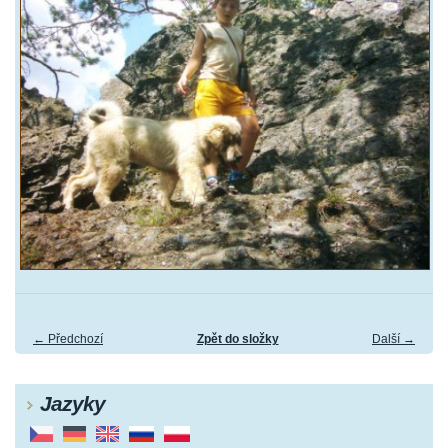
← Předchozí
Zpět do složky
Další →
Jazyky