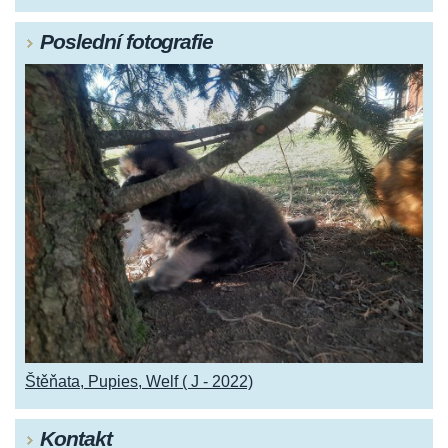
Poslední fotografie
Štěňata, Pupies, Welf ( J - 2022)
Kontakt