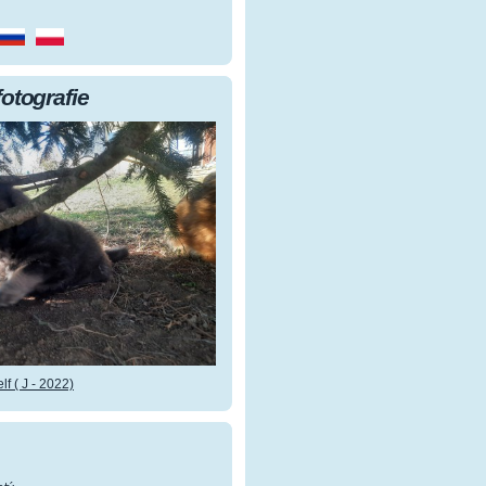
fotografie
f ( J - 2022)