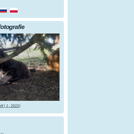
fotografie
f ( J - 2022)