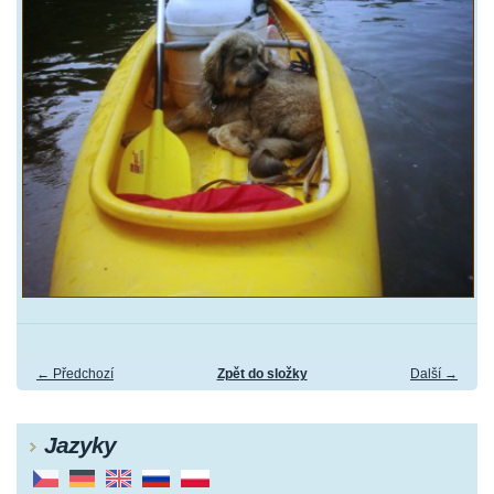
← Předchozí
Zpět do složky
Další →
Jazyky