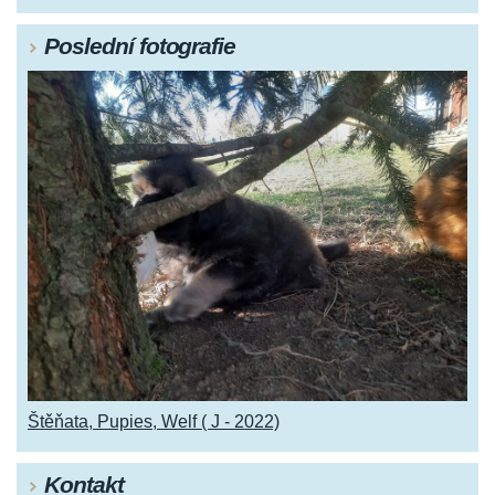
Poslední fotografie
Štěňata, Pupies, Welf ( J - 2022)
Kontakt