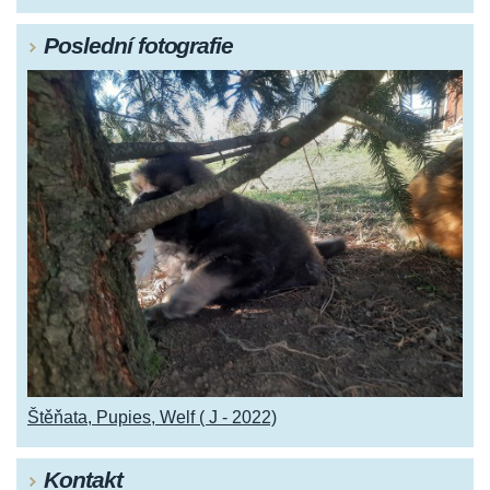
Poslední fotografie
Štěňata, Pupies, Welf ( J - 2022)
Kontakt