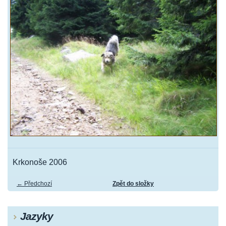
Krkonoše 2006
← Předchozí
Zpět do složky
Jazyky