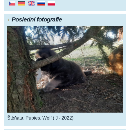
Poslední fotografie
Štěňata, Pupies, Welf ( J - 2022)