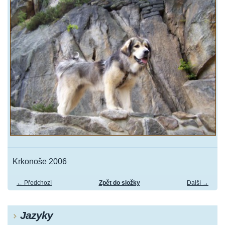
Krkonoše 2006
← Předchozí
Zpět do složky
Další →
Jazyky