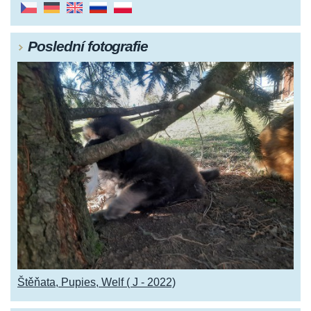
Poslední fotografie
Štěňata, Pupies, Welf ( J - 2022)