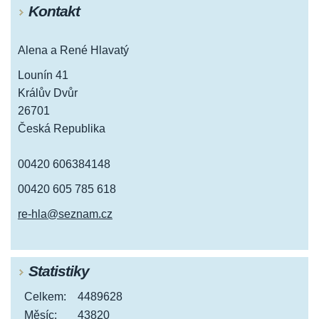
Kontakt
Alena a René Hlavatý
Lounín 41
Králův Dvůr
26701
Česká Republika
00420 606384148
00420 605 785 618
re-hla@seznam.cz
Statistiky
Celkem:
4489628
Měsíc:
43820