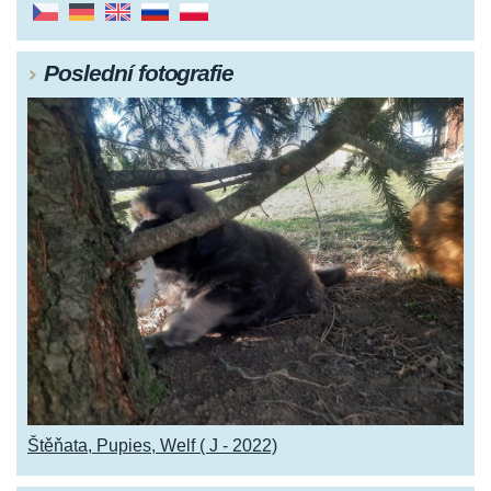
Poslední fotografie
Štěňata, Pupies, Welf ( J - 2022)