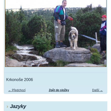
Krkonoše 2006
← Předchozí
Zpět do složky
Další →
Jazyky