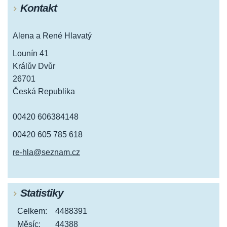
Kontakt
Alena a René Hlavatý
Lounín 41
Králův Dvůr
26701
Česká Republika
00420 606384148
00420 605 785 618
re-hla@seznam.cz
Statistiky
Celkem:
4488391
Měsíc:
44388