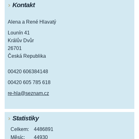
Kontakt
Alena a René Hlavatý
Lounín 41
Králův Dvůr
26701
Česká Republika
00420 606384148
00420 605 785 618
re-hla@seznam.cz
Statistiky
Celkem:
4486891
Měsíc:
44930