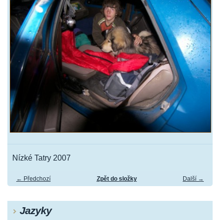
Nízké Tatry 2007
← Předchozí
Zpět do složky
Další →
Jazyky