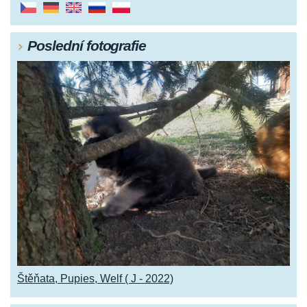
Poslední fotografie
Štěňata, Pupies, Welf ( J - 2022)