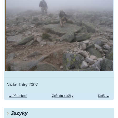
Nízké Tatry 2007
← Předchozí
Zpět do složky
Další →
Jazyky