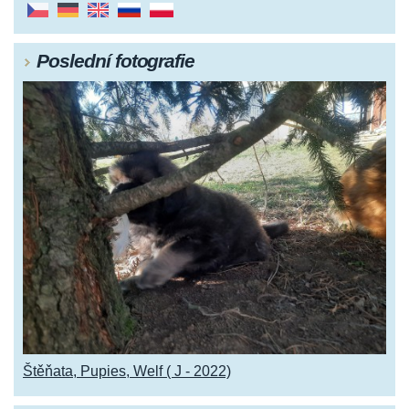
Poslední fotografie
Štěňata, Pupies, Welf ( J - 2022)