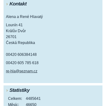
Kontakt
Alena a René Hlavatý
Lounín 41
Králův Dvůr
26701
Česká Republika
00420 606384148
00420 605 785 618
re-hla@seznam.cz
Statistiky
Celkem:
4485641
Měsíc:
46650