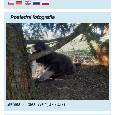
Poslední fotografie
Štěňata, Pupies, Welf ( J - 2022)