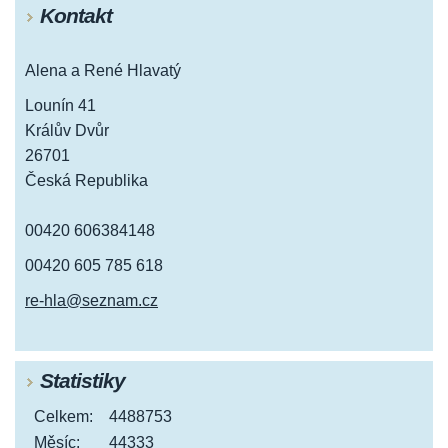
Kontakt
Alena a René Hlavatý
Lounín 41
Králův Dvůr
26701
Česká Republika
00420 606384148
00420 605 785 618
re-hla@seznam.cz
Statistiky
Celkem:
4488753
Měsíc:
44333