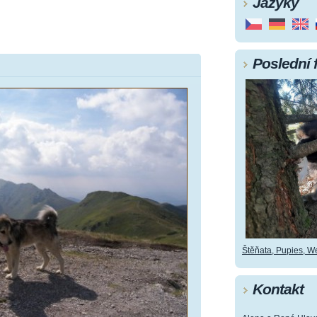
Jazyky
Poslední 
Štěňata, Pupies, Wel
Kontakt