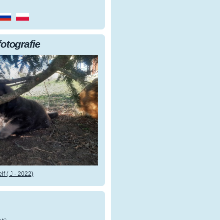
fotografie
f ( J - 2022)