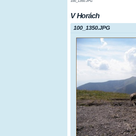
100_1350.JPG
V Horách
100_1350.JPG