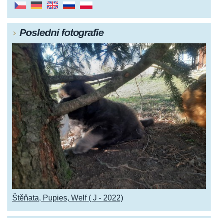
Poslední fotografie
Štěňata, Pupies, Welf ( J - 2022)