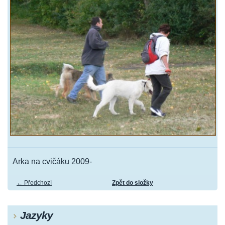
Arka na cvičáku 2009-
← Předchozí
Zpět do složky
Jazyky