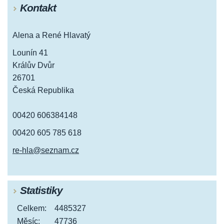
Kontakt
Alena a René Hlavatý
Lounín 41
Králův Dvůr
26701
Česká Republika
00420 606384148
00420 605 785 618
re-hla@seznam.cz
Statistiky
Celkem:
4485327
Měsíc:
47736