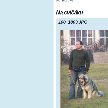
100_1803.JPG
Na cvičáku
100_1803.JPG