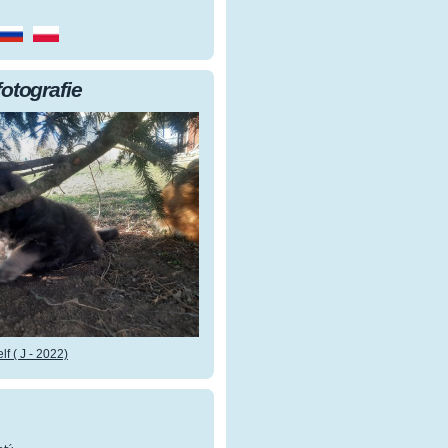
fotografie
f ( J - 2022)