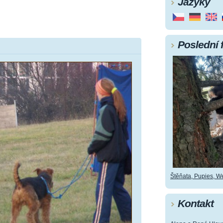
Jazyky
Poslední 
Štěňata, Pupies, Wel
Kontakt