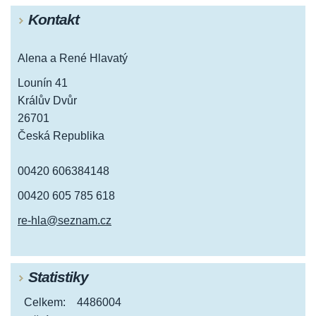
Kontakt
Alena a René Hlavatý
Lounín 41
Králův Dvůr
26701
Česká Republika
00420 606384148
00420 605 785 618
re-hla@seznam.cz
Statistiky
Celkem:
4486004