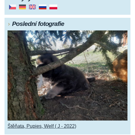
Poslední fotografie
Štěňata, Pupies, Welf ( J - 2022)