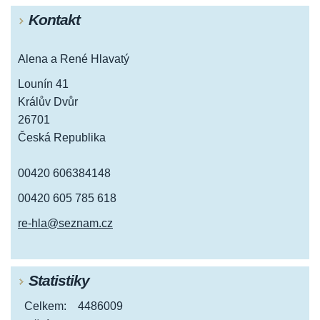
Kontakt
Alena a René Hlavatý
Lounín 41
Králův Dvůr
26701
Česká Republika
00420 606384148
00420 605 785 618
re-hla@seznam.cz
Statistiky
Celkem:
4486009