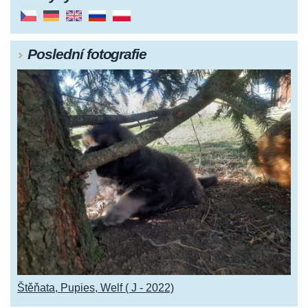
Poslední fotografie
Štěňata, Pupies, Welf ( J - 2022)