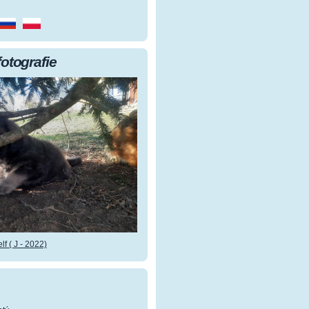
fotografie
f ( J - 2022)