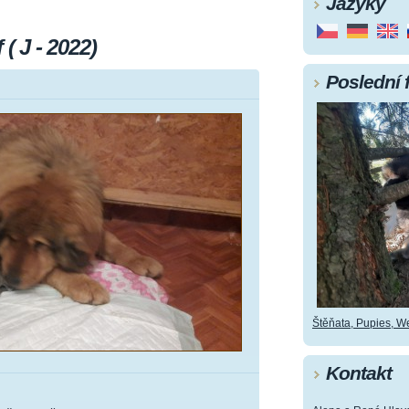
Jazyky
( J - 2022)
Poslední 
Štěňata, Pupies, Wel
Kontakt