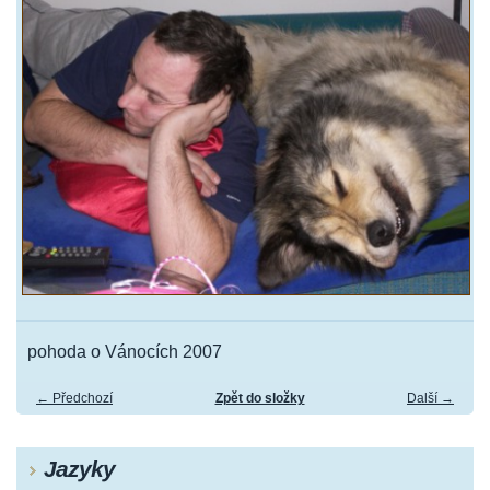
pohoda o Vánocích 2007
← Předchozí
Zpět do složky
Další →
Jazyky