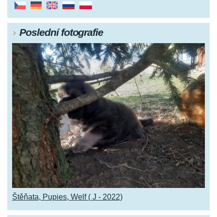
Poslední fotografie
Štěňata, Pupies, Welf ( J - 2022)