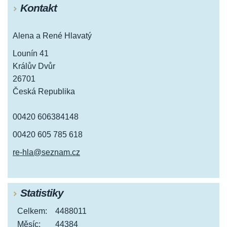
Kontakt
Alena a René Hlavatý
Lounín 41
Králův Dvůr
26701
Česká Republika
00420 606384148
00420 605 785 618
re-hla@seznam.cz
Statistiky
Celkem:
4488011
Měsíc:
44384