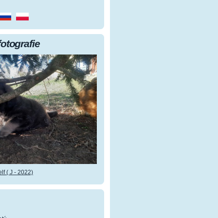
fotografie
f ( J - 2022)