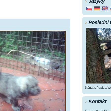
Jazyky
Poslední 
Štěňata, Pupies, Wel
Kontakt