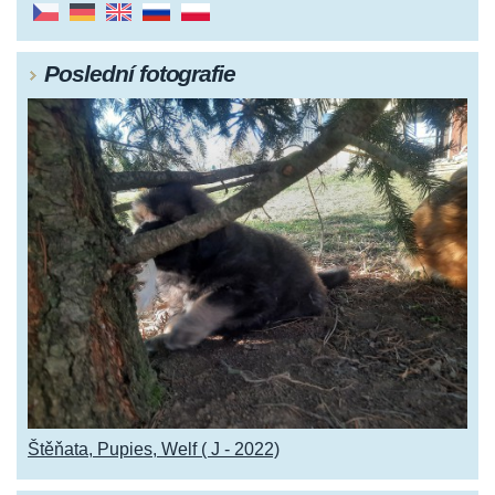
Poslední fotografie
Štěňata, Pupies, Welf ( J - 2022)