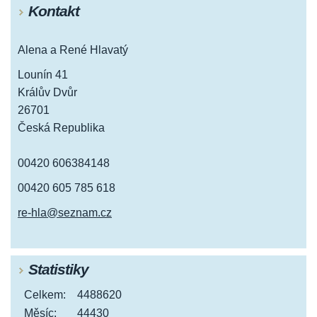
Kontakt
Alena a René Hlavatý
Lounín 41
Králův Dvůr
26701
Česká Republika
00420 606384148
00420 605 785 618
re-hla@seznam.cz
Statistiky
Celkem:
4488620
Měsíc:
44430