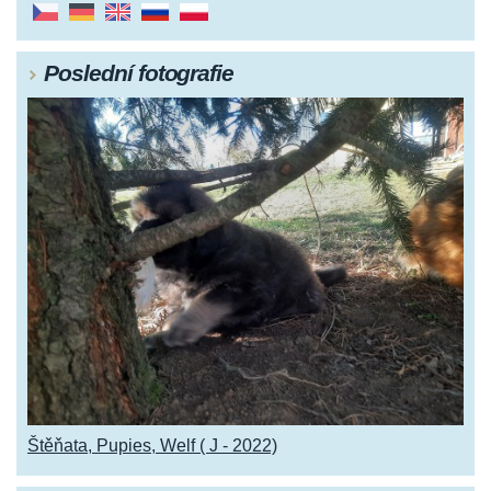
Poslední fotografie
Štěňata, Pupies, Welf ( J - 2022)