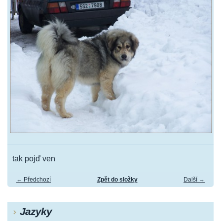
tak pojď ven
← Předchozí
Zpět do složky
Další →
Jazyky