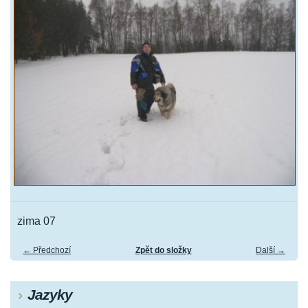
zima 07
← Předchozí
Zpět do složky
Další →
Jazyky