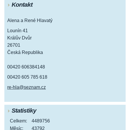
Kontakt
Alena a René Hlavatý
Lounín 41
Králův Dvůr
26701
Česká Republika
00420 606384148
00420 605 785 618
re-hla@seznam.cz
Statistiky
Celkem:
4489756
Měsíc:
43792