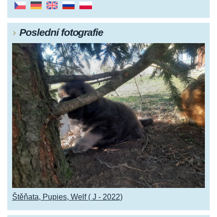
Poslední fotografie
Štěňata, Pupies, Welf ( J - 2022)