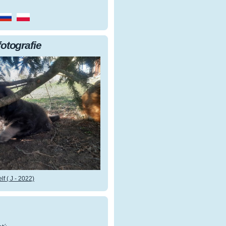
fotografie
f ( J - 2022)