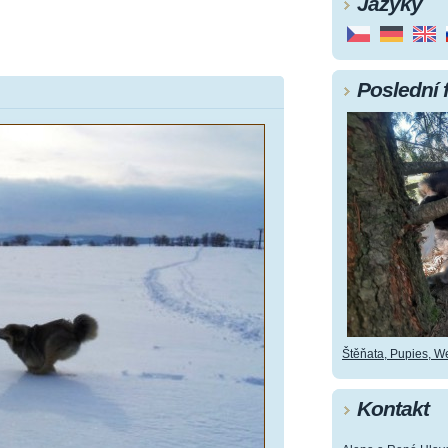
Jazyky
Poslední 
Štěňata, Pupies, Wel
Kontakt