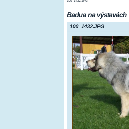
100_1432.JPG
Badua na výstavách
100_1432.JPG