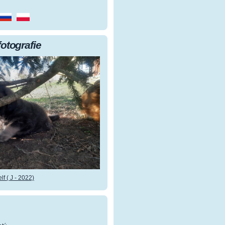
fotografie
f ( J - 2022)