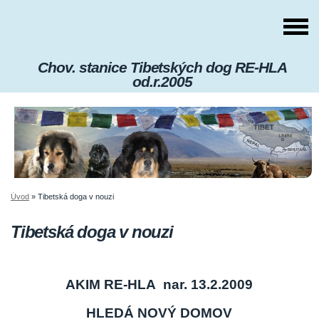
Chov. stanice Tibetských dog RE-HLA
od.r.2005
Úvod
»
Tibetská doga v nouzi
Tibetská doga v nouzi
AKIM RE-HLA nar. 13.2.2009
HLEDÁ NOVÝ DOMOV