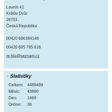
Lounín 41
Králův Dvůr
26701
Česká Republika
00420 606384148
00420 605 785 618
re-hla@seznam.cz
Statistiky
Celkem:
4489489
Měsíc:
43890
Den:
1669
Online:
36