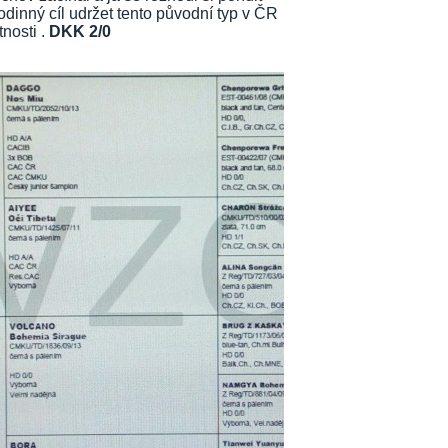
 rodinný cíl udržet tento původní typ v ČR
nosti .
DKK 2/0