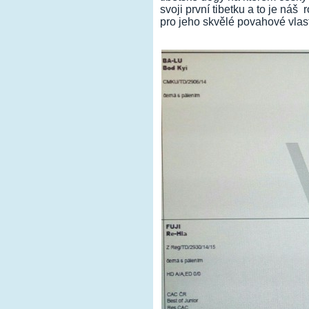
svoji první tibetku a to je náš
pro jeho skvělé povahové vlast