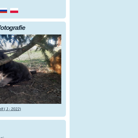
fotografie
f ( J - 2022)